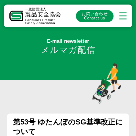
一般財団法人
製品安全協会
お問い合わせ
Contact us
Consumer Product
Safety Association
E-mail newsletter
メルマガ配信
第53号 ゆたんぽのSG基準改正に
ついて