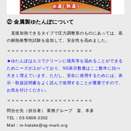
② 金属製ゆたんぽについて
直接加熱できるタイプで圧力調整形のものにあっては、底
の耐熱衝撃性試験を追加して、安全性を高めました。
＝＝＝＝＝＝＝＝＝＝＝＝＝＝＝＝＝＝＝＝
★ゆたんぽはエコでクリーンに寝具等を温めることができる
ためニーズが上がっており、SG表示数量はここ数年に比べ
大きく増えています。ただし、安全に使用するためには、表
示・取扱説明書をよく読んで使用することが重要ですので、
お気を付けください。
＝＝＝＝＝＝＝＝＝＝＝＝＝＝＝＝＝＝＝＝
問合せ先（担当者） 業務グループ 畠、本多
TEL：03-5808-3302
Mail：m-hatake@sg-mark.org