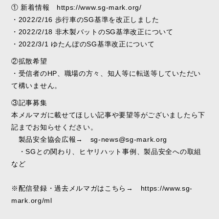
① 新着情報 https://www.sg-mark.org/
・2022/2/16 歩行車のSG基準を改正しました
・2022/2/18 非木製バットのSG基準改正について
・2022/3/1 ゆたんぽのSG基準改正について
②拡散希望
・受信者のHP、職場の方々、知人等に転送等していただい
て構いません。
③記事募集
本メルマガに載せてほしい記事や要望等がございましたら下
記までお知らせください。
製品安全協会広報→ sg-news@sg-mark.org
・SGとの関わり、ヒヤリハット事例、製品安全への取組
など
※配信登録・過去メルマガはこちら→ https://www.sg-
mark.org/ml