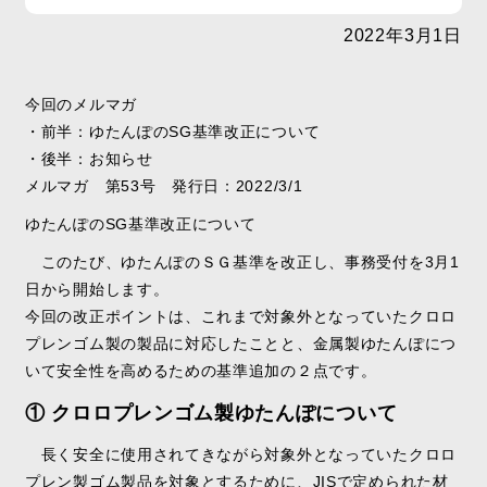
2022年3月1日
今回のメルマガ
・前半：ゆたんぽのSG基準改正について
・後半：お知らせ
メルマガ 第53号 発行日：2022/3/1
ゆたんぽのSG基準改正について
このたび、ゆたんぽのＳＧ基準を改正し、事務受付を3月1
日から開始します。
今回の改正ポイントは、これまで対象外となっていたクロロ
プレンゴム製の製品に対応したことと、金属製ゆたんぽにつ
いて安全性を高めるための基準追加の２点です。
① クロロプレンゴム製ゆたんぽについて
長く安全に使用されてきながら対象外となっていたクロロ
プレン製ゴム製品を対象とするために、JISで定められた材