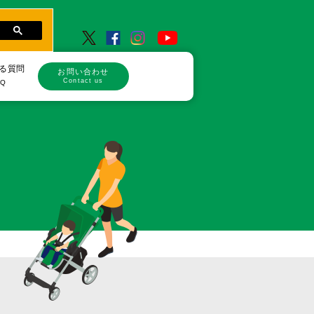
る質問
お問い合わせ
Contact us
AQ
品
品