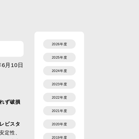
2026年度
2025年度
年6月10日
2024年度
2023年度
2022年度
れず破損
2021年度
レビスタ
2020年度
安定性、
2019年度