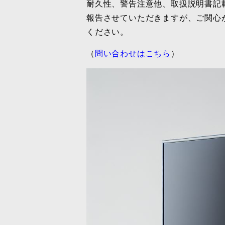
耐久性、警告注意他、取扱説明書記
報告させていただきますが、ご関心
ください。
（
問い合わせはこちら
）