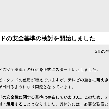
自転車・自動車用品
その他
休止品目
タンドの安全基準の検討を開始しました
2025
ドの安全基準」の検討を正式にスタートいたしました。
ビスタンドの使用が増えていますが、
テレビの重さに耐えき
が出回るようになり問題となっています。
ドの安全性に関する基準は存在していません。このため、テ
討・策定する
こととなりました。具体的には、必要な強度と