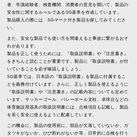
者、学識経験者、検査機関、消費者の意見を聞いて、製品の
安全性に関するルールであるSG基準を作成しています。
製品購入の際には、SGマーク付き製品を探してみてくださ
い。
また、安全な製品でも使い方を間違えると事故に繋がるおそ
れがあります。
製品を正しく使うためには、『取扱説明書』や『注意書き』
をきちんと読むことが重要です。製品に『取扱説明書』が付
いていることを必ず確認しましょう。
SG基準では、日本語の『取扱説明書』を製品に付属するこ
とを義務付けています。さらに、正しく製品を使えるように
『取扱説明書』や『注意書き』の記載内容についても定めて
います。サッカーゴール、バレーボール支柱、卓球台などの
体育施設用器具の取扱説明書には、点検項目も記載し、製品
を長く安全に使えるように配慮しています。
この機会に、製品の使用前に、部品が欠落していないか、ガ
タツキがないか、ひび割れがないか等、日常的に点検を行う