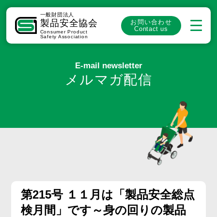
一般財団法人
製品安全協会
お問い合わせ
Contact us
Consumer Product
Safety Association
E-mail newsletter
メルマガ配信
第215号 １１月は「製品安全総点
検月間」です～身の回りの製品