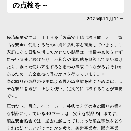
の点検を～
2025年11月11日
経済産業省では、１１月を「製品安全総点検月間」とし、製
品を安全に使用するための周知活動等を実施しています。ご
家庭にある日常生活に欠かせない製品は、清掃や点検をせず
に長い間使い続けたり、不具合や違和感を無視して使い続け
たり、誤った使い方をすると思わぬ事故につながるおそれが
あるため、安全点検の呼びかけを行っています。
※
身の回りの製品の使用による思わぬ事故を防ぐためには、安
全な製品を選び、正しく使い、定期的に点検することが重要
です。
圧力なべ、脚立、ベビーカー、棒状つえ等の身の回りの様々
な製品に付いているSGマークは、安全な製品の目印です。
製品安全協会では、過去に起こってしまった製品事故をどう
すれば防ぐことができたかを考え、製造事業者、販売事業