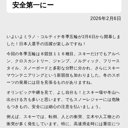
安全第一にー
2026年2月6日
いよいよミラノ・コルティナ冬季五輪が2月6日から開幕しま
した！日本人選手の活躍が楽しみですね！
今回の冬季五輪は８競技１１６種目。スキーだけでもアルペ
ン、クロスカントリー、ジャンプ、ノルディック、フリース
タイル、スノーボードと多彩な分野に分かれ、さらにスキー
マウンテニアリングという新競技も加わりました。冬のスポ
ーツの発展には目を見張るものがありますね。
オリンピック中継を見て、よし自分も！とスキー場や冬山へ
出かける方も多いと思います。でもスノーレジャーには危険
もつきもの。安全には細心の注意を払いましょう。
例えば、スキーでは、転倒、人との衝突、立木や人工物との
衝突が多く発生しています。特に、高速滑走時には重症につ