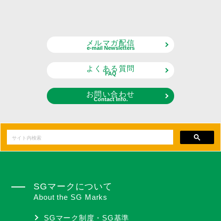
メルマガ配信
e-mail Newsletters
よくある質問
FAQ
お問い合わせ
Contact Info.
SGマークについて
About the SG Marks
SGマーク制度・SG基準