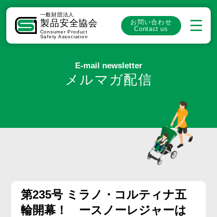
一般財団法人
製品安全協会
お問い合わせ
Contact us
Consumer Product
Safety Association
E-mail newsletter
メルマガ配信
第235号 ミラノ・コルティナ五
輪開幕！ ースノーレジャーは