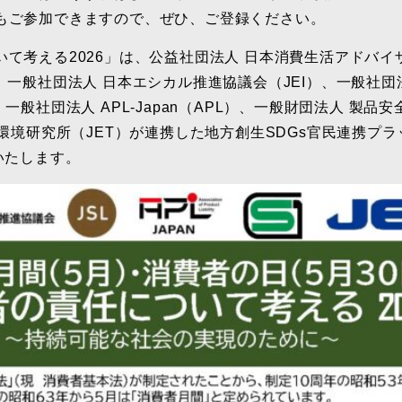
もご参加できますので、ぜひ、ご登録ください。
て考える2026」は、公益社団法人 日本消費生活アドバイ
、一般社団法人 日本エシカル推進協議会（JEI）、一般社団
、一般社団法人
APL‐Japan（APL）
、一般財団法人 製品安
全環境研究所（JET）が連携した地方創生SDGs官民連携プ
いたします。