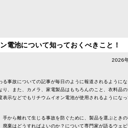
自転車・自動車用品
その他
休止品目
イオン電池について知っておくべきこと！
2026
わる事故についての記事が毎日のように報道されるようにな
なり、また、カメラ、家電製品はもちろんのこと、衣料品の
度表示などでもリチウムイオン電池が使用されるようになっ
、手から離れて生じる事故を防ぐために、製品を選ぶときの
、廃棄はどうすればよいのか？について専門家が語るウェビ