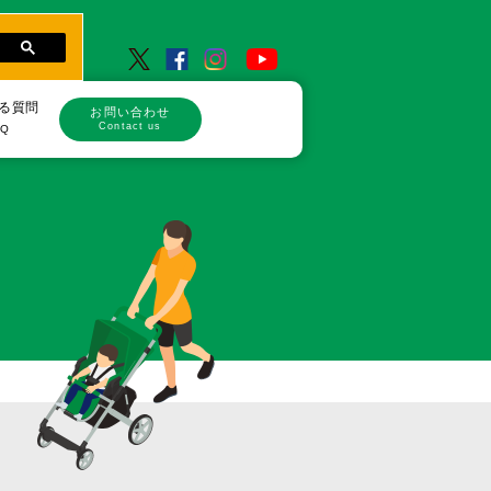
る質問
お問い合わせ
Contact us
AQ
品
品