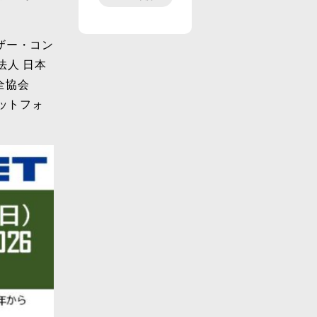
ザー・コン
法人 日本
全協会
ラットフォ