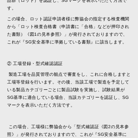
品群（ロット）を認証し、SGマークを表示いただく方法で
す。
この場合、ロット認証申請者様に弊協会の指定する検査機関
から「ロット検査合格書（申請書に「合格」などが押印され
た書類）《図1の見本参照》」が発行されておりますので、
これが『SG安全基準に準拠している書類』に該当します。
② 工場登録・型式確認認証
製造工場を品質管理の観点で審査をし、これに合格しますと
工場等登録を行います。その後、当該工場で製造を予定して
いる製品カテゴリーごとに製品試験を実施し、試験結果が
SG基準に適合している場合、当該カテゴリーを認証し、SG
マークを表示いただく方法です。
この場合、工場様に弊協会から「型式確認証《図2の見本参
照》」が発行されておりますので、これが『SG安全基準に