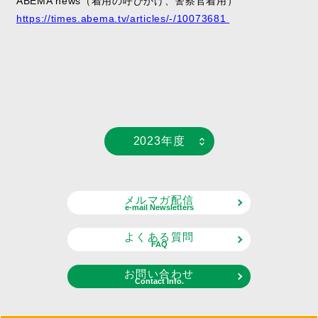
ABEMA news
（着用の呼びかけ、警察官着用）
https://times.abema.tv/articles/-/10073681
2023年度
メルマガ配信
e-mail Newsletters
よくある質問
FAQ
お問い合わせ
Contact Info.