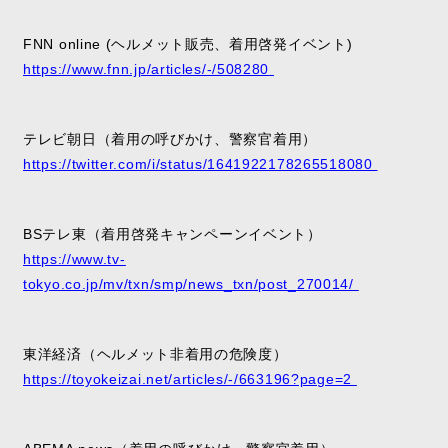
FNN online (
ヘルメット販売、着用啓発イベント)
https://www.fnn.jp/articles/-/508280
テレビ朝日（着用の呼びかけ、警察官着用）
https://twitter.com/i/status/1641922178265518080
BS
テレ東（着用啓発キャンペーンイベント）
https://www.tv-
tokyo.co.jp/mv/txn/smp/news_txn/post_270014/
東洋経済（ヘルメット非着用の危険度）
https://toyokeizai.net/articles/-/663196?page=2