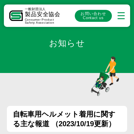
一般財団法人
製品安全協会
お問い合わせ
Contact us
Consumer Product
Safety Association
お知らせ
自転車用ヘルメット着用に関す
る主な報道 （2023/10/19更新）