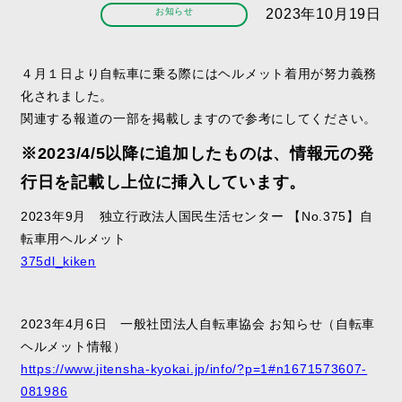
お知らせ
2023年10月19日
４月１日より自転車に乗る際にはヘルメット着用が努力義務
化されました。
関連する報道の一部を掲載しますので参考にしてください。
※2023/4/5以降に追加したものは、情報元の発
行日を記載し上位に挿入しています。
2023年9月 独立行政法人国民生活センター 【No.375】自
転車用ヘルメット
375dl_kiken
2023年4月6日 一般社団法人自転車協会 お知らせ（自転車
ヘルメット情報）
https://www.jitensha-kyokai.jp/info/?p=1#n1671573607-
081986