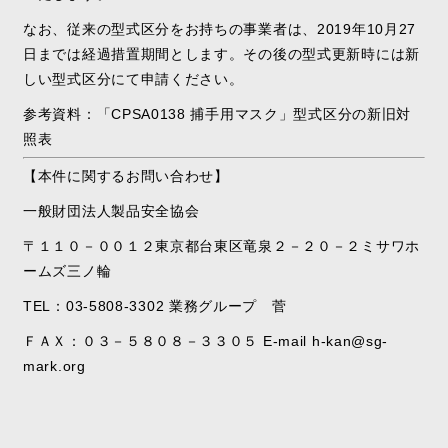
なお、従来の型式区分をお持ちの事業者は、2019年10月27
日までは経過措置期間とします。その後の型式更新時には新
しい型式区分にて申請ください。
参考資料：「CPSA0138 捕手用マスク」型式区分の新旧対
照表
【本件に関するお問い合わせ】
一般財団法人製品安全協会
〒１１０－００１２東京都台東区竜泉２－２０－２ミサワホ
ームズ三ノ輪
TEL：
03-5808-3302
業務グループ 菅
ＦＡＸ：０３－５８０８－３３０５
E-mail
h-kan@sg-
mark.org