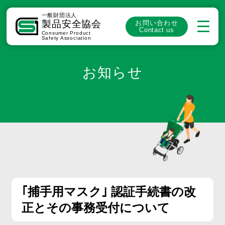
一般財団法人
製品安全協会
お問い合わせ
Contact us
Consumer Product
Safety Association
お知らせ
｢捕手用マスク｣ 認証手続書の改
正とその事務受付について