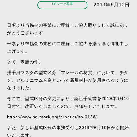
SGマーク基準
2019年6月10日
日頃より当協会の事業にご理解・ご協力賜りまして誠にあり
がとうございます
平素より幣協会の業務にご理解、ご協力を賜り厚く御礼申し
上げます。
さて、表題の件、
捕手用マスクの型式区分「フレームの材質」において、チタ
ン、アルミニウム合金といった新規材料が使用されるように
なりました。
そこで、型式区分の変更により、認証手続書を2019年6月10
日付で、改正いたしましたので、お知らせいたします。
https://www.sg-mark.org/product/no-0138/
また、新しい型式区分の事務受付も2019年6月10日から開始
いたします。