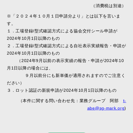
（消費税は別途）
※「２０２４年１０月１日申請分より」とは以下を言いま
す。
１．工場登録/型式確認方式による協会交付シール申請が
2024年10月1日以降のもの
２．工場登録/型式確認方式による自社表示実績報告・申請が
2024年10月1日以降のもの
（2024年9月以前の表示実績の報告・申請が2024年10
月1日以降の場合には、
９月以前分にも新単価が適用されますのでご注意く
ださい）
３．ロット認証の新規申請が2024年10月1日以降のもの
（本件に関する問い合わせ先：業務グループ 阿部
t-
abe@sg-mark.org
)