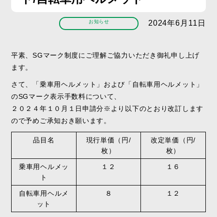
お知らせ
2024年6月11日
平素、SGマーク制度にご理解ご協力いただき御礼申し上げ
ます。
さて、「乗車用ヘルメット」および「自転車用ヘルメット」
のSGマーク表示手数料について、
２０２４年１０月１日申請分※より以下のとおり改訂します
ので予めご承知おき願います。
品目名
現行単価（円/
改定単価（円/
枚）
枚）
乗車用ヘルメッ
１２
１６
ト
自転車用ヘルメ
８
１２
ット