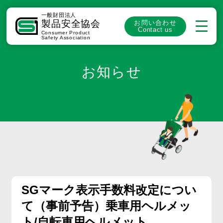
一般財団法人
製品安全協会
お問い合わせ
Contact us
Consumer Product
Safety Association
お知らせ
SGマーク表示手数料改定につい
て（事前予告）乗車用ヘルメッ
ト/自転車用ヘルメット