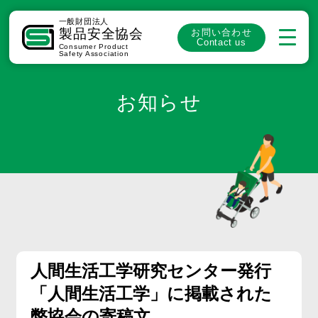
一般財団法人
製品安全協会
お問い合わせ
Contact us
Consumer Product
Safety Association
お知らせ
人間生活工学研究センター発行
「人間生活工学」に掲載された
弊協会の寄稿文