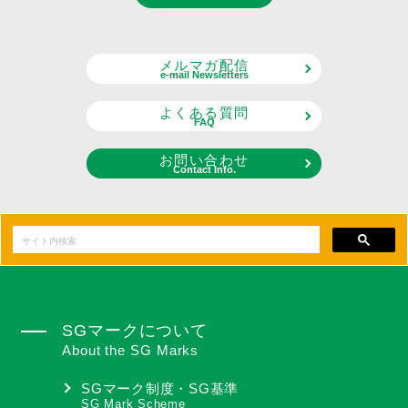
メルマガ配信
e-mail Newsletters
よくある質問
FAQ
お問い合わせ
Contact Info.
SGマークについて
About the SG Marks
SGマーク制度・SG基準
SG Mark Scheme