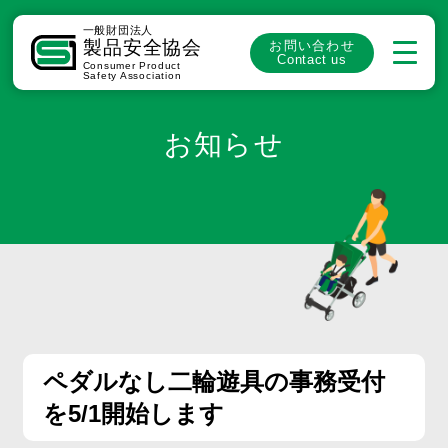
一般財団法人
製品安全協会
お問い合わせ
Contact us
Consumer Product
Safety Association
お知らせ
ペダルなし二輪遊具の事務受付
を5/1開始します