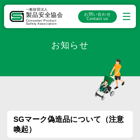
一般財団法人
製品安全協会
お問い合わせ
Contact us
Consumer Product
Safety Association
お知らせ
SGマーク偽造品について（注意
喚起）