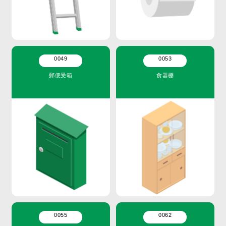
0049
0053
郵便受箱
食器棚
0055
0062