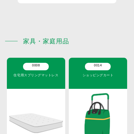
家具・家庭用品
0008
0014
住宅用スプリングマットレス
ショッピングカート