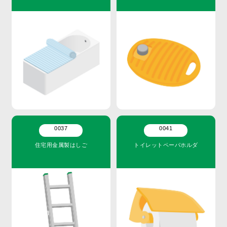
0037
0041
住宅用金属製はしご
トイレットペーパホルダ