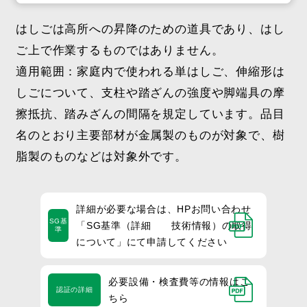
はしごは高所への昇降のための道具であり、はし
ご上で作業するものではありません。
適用範囲：家庭内で使われる単はしご、伸縮形は
しごについて、支柱や踏ざんの強度や脚端具の摩
擦抵抗、踏みざんの間隔を規定しています。品目
名のとおり主要部材が金属製のものが対象で、樹
脂製のものなどは対象外です。
詳細が必要な場合は、HPお問い合わせ
SG基
「SG基準（詳細 技術情報）の取得
準
について」にて申請してください
必要設備・検査費等の情報はこ
認証の詳細
ちら