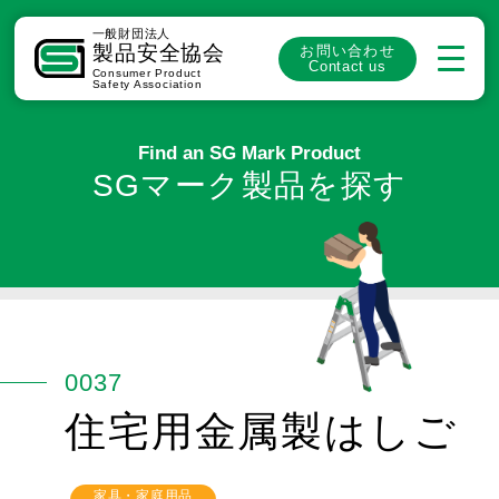
一般財団法人
製品安全協会
お問い合わせ
Contact us
Consumer Product
Safety Association
Find an SG Mark Product
SGマーク製品を探す
0037
住宅用金属製はしご
家具・家庭用品