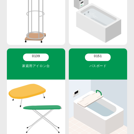
0139
0151
家庭用アイロン台
バスボード