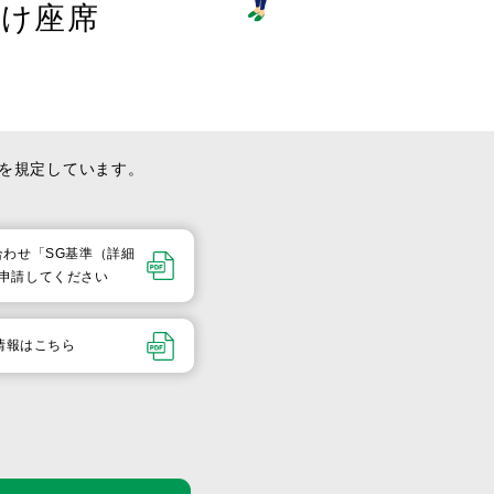
付け座席
を規定しています。
い合わせ「SG基準（詳細
申請してください
情報はこちら