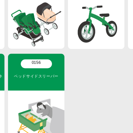
0156
ネ
ベッドサイドスリーパー