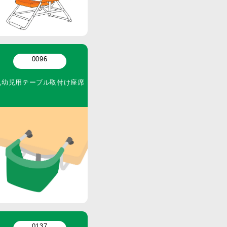
0096
乳幼児用テーブル取付け座席
0137