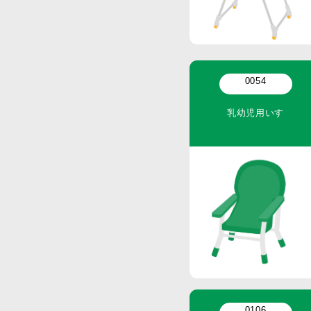
0054
乳幼児用いす
0106