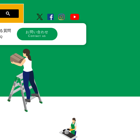
る質問
お問い合わせ
Contact us
AQ
品
品