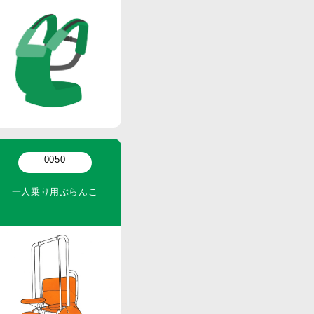
0050
一人乗り用ぶらんこ