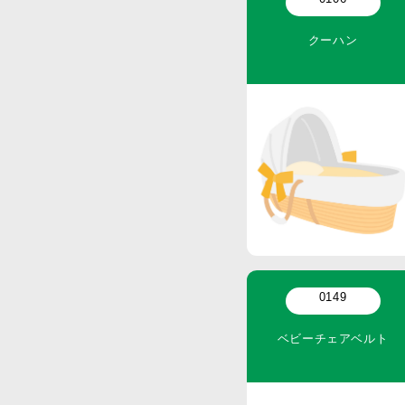
クーハン
0149
ベビーチェアベルト