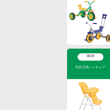
0029
乳幼児用ハイチェア