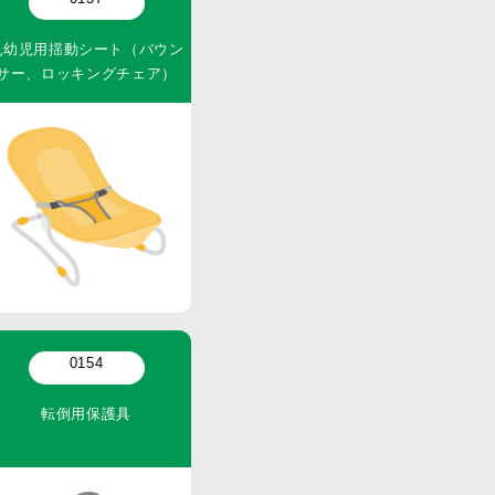
乳幼児用揺動シート（バウン
サー、ロッキングチェア）
0154
転倒用保護具