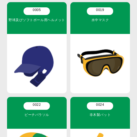
0005
0019
野球及びソフトボール用ヘルメット
水中マスク
0022
0024
ビーチパラソル
非木製バット