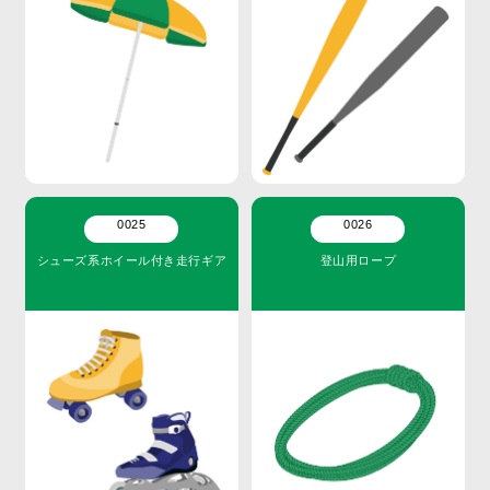
0025
0026
シューズ系ホイール付き走行ギア
登山用ロープ