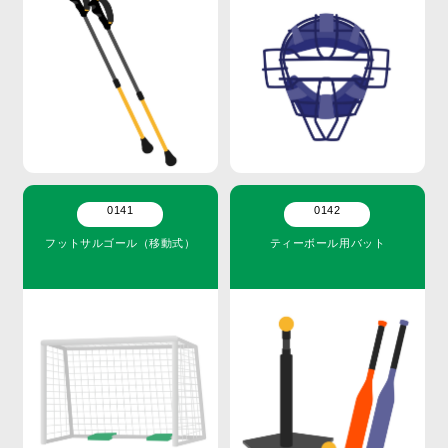
0141
0142
フットサルゴール（移動式）
ティーボール用バット