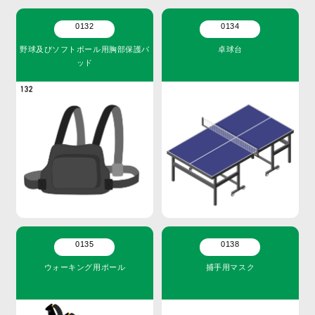
0132
0134
野球及びソフトボール用胸部保護パ
卓球台
ッド
0135
0138
ウォーキング用ポール
捕手用マスク