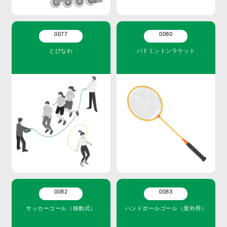
0077
0080
とびなわ
バドミントンラケット
0082
0083
サッカーゴール（移動式）
ハンドボールゴール（屋外用）