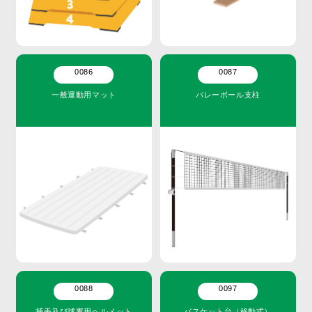
0086
0087
一般運動用マット
バレーボール支柱
0088
0097
捕手及び球審用ヘルメット
バスケット台（移動式）