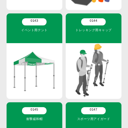
0143
0144
イベント用テント
トレッキング用キャップ
0145
0147
衝撃緩和帽
スポーツ用アイガード