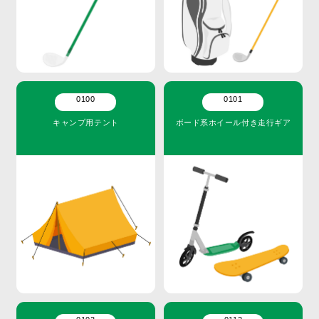
0100
0101
キャンプ用テント
ボード系ホイール付き走行ギア