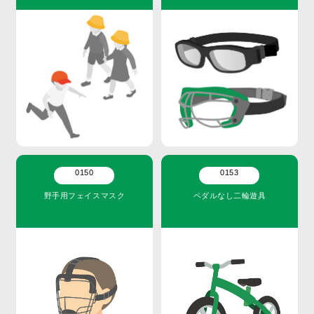
0150
0153
野手用フェイスマスク
ペダルなし二輪遊具