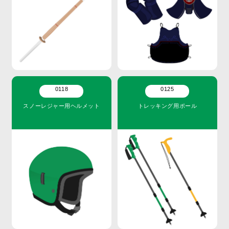
0118
0125
スノーレジャー用ヘルメット
トレッキング用ポール