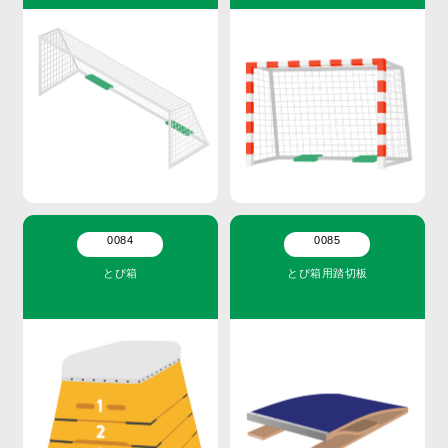
0084
0085
とび箱
とび箱用踏切板