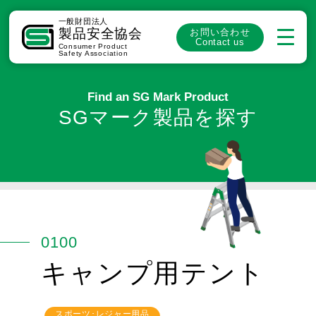
一般財団法人
製品安全協会
お問い合わせ
Contact us
Consumer Product
Safety Association
Find an SG Mark Product
SGマーク製品を探す
0100
キャンプ用テント
スポーツ･レジャー用品